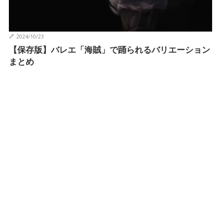
2024/10/23
【保存版】バレエ「海賊」で踊られるバリエーション
まとめ