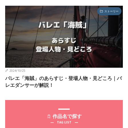
ストーリー
2024/10/25
バレエ「海賊」のあらすじ・登場人物・見どころ｜バ
レエダンサーが解説！
作品名で探す
TAG LIST