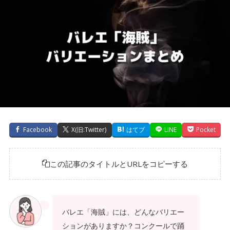
Facebook
X(旧:Twitter)
はてブ
LINE
Pocket
この記事のタイトルとURLをコピーする
バレエ「海賊」には、どんなバリエー
ションがありますか？コンクールで踊