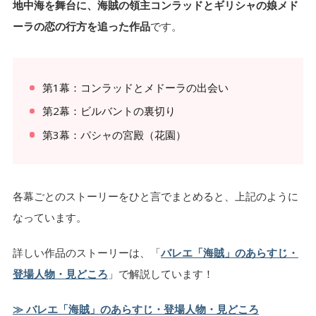
地中海を舞台に、海賊の領主コンラッドとギリシャの娘メド
ーラの恋の行方を追った作品
です。
第1幕：コンラッドとメドーラの出会い
第2幕：ビルバントの裏切り
第3幕：パシャの宮殿（花園）
各幕ごとのストーリーをひと言でまとめると、上記のように
なっています。
詳しい作品のストーリーは、「
バレエ「海賊」のあらすじ・
登場人物・見どころ
」で解説しています！
≫ バレエ「海賊」のあらすじ・登場人物・見どころ