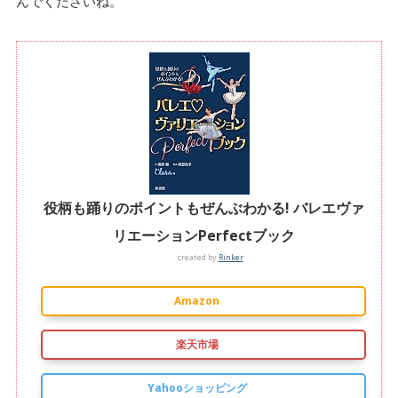
んでくださいね。
役柄も踊りのポイントもぜんぶわかる! バレエヴァ
リエーションPerfectブック
created by
Rinker
Amazon
楽天市場
Yahooショッピング