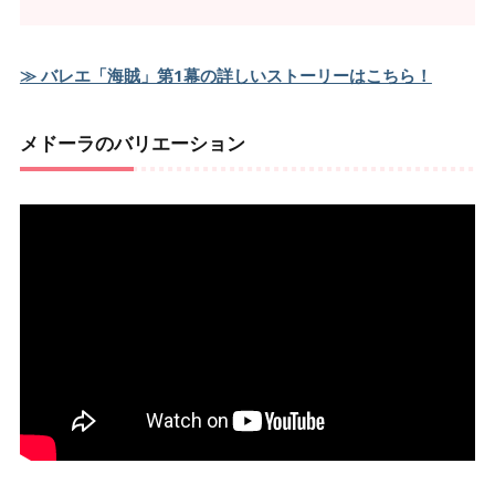
≫ バレエ「海賊」第1幕の詳しいストーリーはこちら！
メドーラのバリエーション