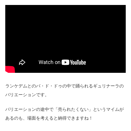
ランケデムとのパ・ド・ドゥの中で踊られるギュリナーラの
バリエーションです。
バリエーションの途中で「売られたくない」というマイムが
あるのも、場面を考えると納得できますね！