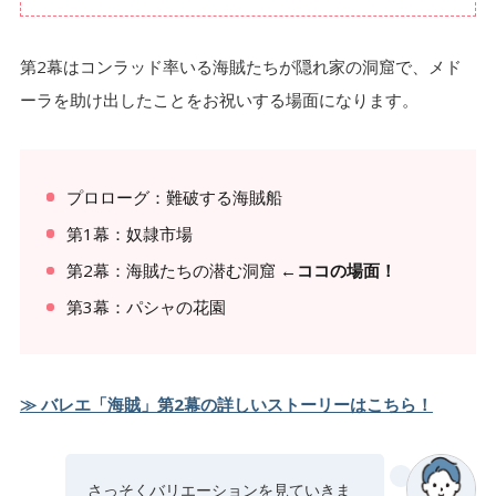
第2幕はコンラッド率いる海賊たちが隠れ家の洞窟で、メド
ーラを助け出したことをお祝いする場面になります。
プロローグ：難破する海賊船
第1幕：奴隷市場
第2幕：海賊たちの潜む洞窟
←ココの場面！
第3幕：パシャの花園
≫ バレエ「海賊」第2幕の詳しいストーリーはこちら！
さっそくバリエーションを見ていきま