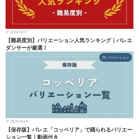
2024/10/21
【難易度別】バリエーション人気ランキング｜バレエ
ダンサーが厳選！
バリエーション
2024/10/24
【保存版】バレエ「コッペリア」で踊られるバリエー
ション一覧｜動画付き