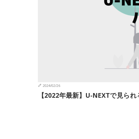
2024/02/26
【2022年最新】U-NEXTで見