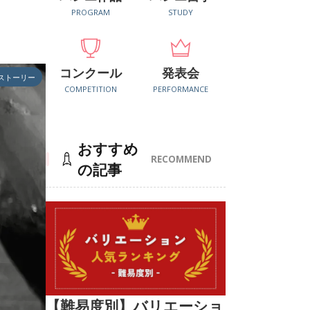
PROGRAM
STUDY
コンクール
発表会
ストーリー
COMPETITION
PERFORMANCE
おすすめ
RECOMMEND
の記事
【難易度別】バリエーショ