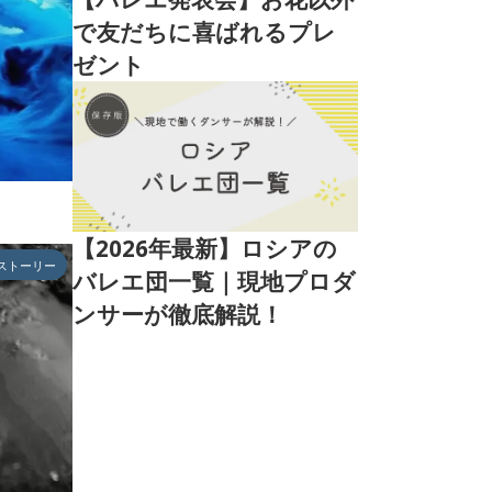
で友だちに喜ばれるプレ
ゼント
【2026年最新】ロシアの
ストーリー
バレエ団一覧｜現地プロダ
ンサーが徹底解説！