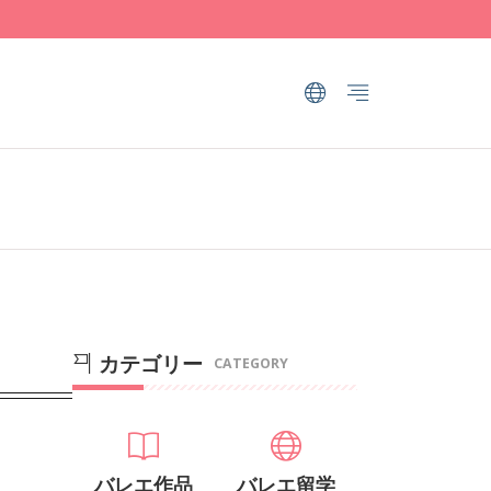
カテゴリー
CATEGORY
バレエ作品
バレエ留学