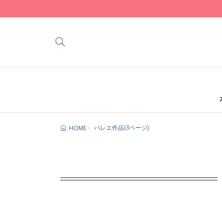
バレエ作品(3ページ)
HOME