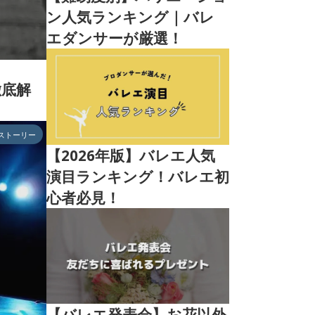
ン人気ランキング｜バレ
エダンサーが厳選！
徹底解
ストーリー
【2026年版】バレエ人気
演目ランキング！バレエ初
心者必見！
【バレエ発表会】お花以外