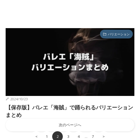
バリエーション
2024/10/23
【保存版】バレエ「海賊」で踊られるバリエーション
まとめ
次のページへ
<
1
2
3
4
7
>
…