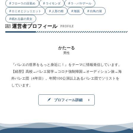
フローラの目覚め
ライモンダ
ラ・バヤデール
ロミオとジュリエット
人形の精
海賊
白鳥の湖
眠れる森の美女
運営者プロフィール
PROFILE
かたーる
男性
『バレエの世界をもっと身近に！』をテーマに情報発信しています。
【経歴】高校→バレエ留学→コロナ強制帰国→オーディション旅→海
外バレエ団（4年目）。年間100公演以上あるバレエ団でソリストを
しています。
プロフィール詳細