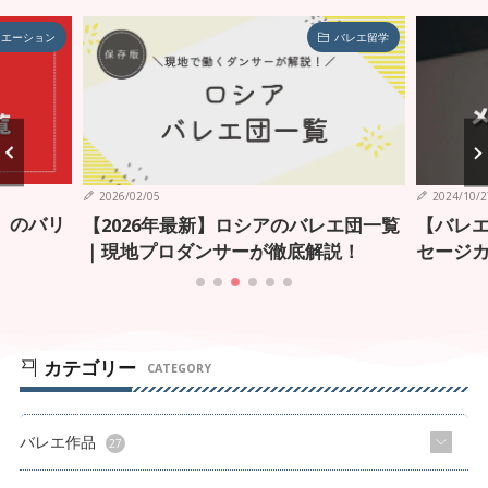
リエーション
バレエ留学
2026/02/05
2024/10/2
」のバリ
【2026年最新】ロシアのバレエ団一覧
【バレ
｜現地プロダンサーが徹底解説！
セージ
カテゴリー
CATEGORY
バレエ作品
27