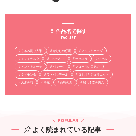
作品名で探す
TAG LIST
くるみ割り人形
せむしの仔馬
アルレキナーダ
エスメラルダ
コッペリア
サタネラ
ジゼル
ドン・キホーテ
パキータ
フローラの目覚め
ライモンダ
ラ・バヤデール
ロミオとジュリエット
人形の精
海賊
白鳥の湖
眠れる森の美女
POPULAR
よく読まれている記事