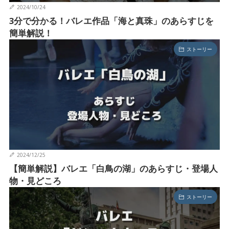
2024/10/24
3分で分かる！バレエ作品「海と真珠」のあらすじを
簡単解説！
ストーリー
2024/12/25
【簡単解説】バレエ「白鳥の湖」のあらすじ・登場人
物・見どころ
ストーリー