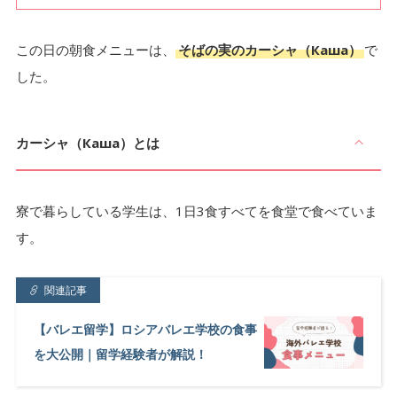
この日の朝食メニューは、
そばの実のカーシャ（Каша）
で
した。
カーシャ（Каша）とは
寮で暮らしている学生は、1日3食すべてを食堂で食べていま
す。
関連記事
【バレエ留学】ロシアバレエ学校の食事
を大公開｜留学経験者が解説！