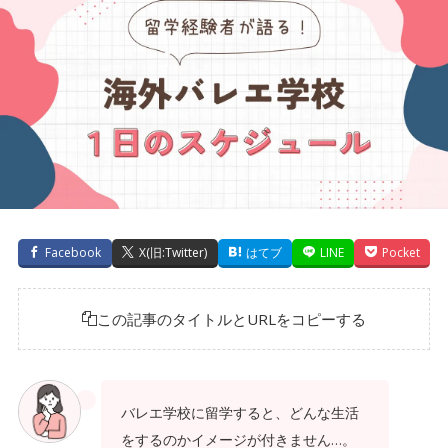
Facebook
X(旧:Twitter)
はてブ
LINE
Pocket
この記事のタイトルとURLをコピーする
バレエ学校に留学すると、どんな生活
をするのかイメージが付きません…。