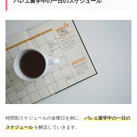
バレエ留学中の一日のスケジュール
時間割スケジュールの金曜日を例に、
バレエ留学中の一日の
スケジュール
を解説していきます。