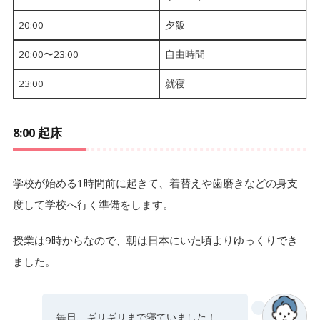
20:00
夕飯
20:00〜23:00
自由時間
23:00
就寝
8:00 起床
学校が始める1時間前に起きて、着替えや歯磨きなどの身支
度して学校へ行く準備をします。
授業は9時からなので、朝は日本にいた頃よりゆっくりでき
ました。
毎日、ギリギリまで寝ていました！