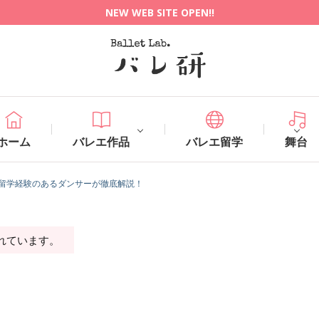
NEW WEB SITE OPEN!!
ホーム
バレエ作品
バレエ留学
舞台
留学経験のあるダンサーが徹底解説！
れています。