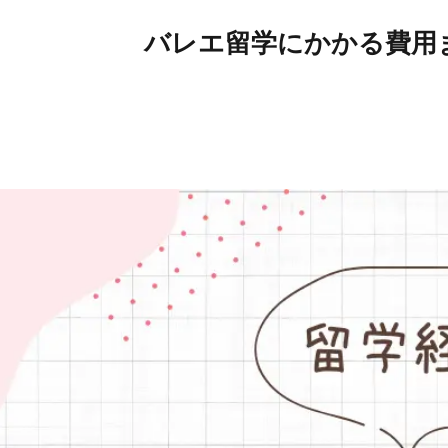
バレエ留学にかかる費用