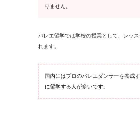
りません。
バレエ留学では学校の授業として、レッス
れます。
国内にはプロのバレエダンサーを養成
に留学する人が多いです。