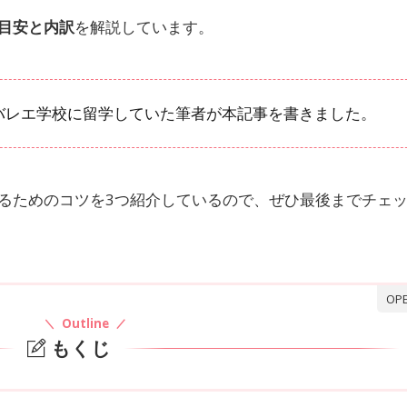
目安と内訳
を解説しています。
アのバレエ学校に留学していた筆者が本記事を書きました。
るためのコツを3つ紹介しているので、ぜひ最後までチェ
Outline
もくじ