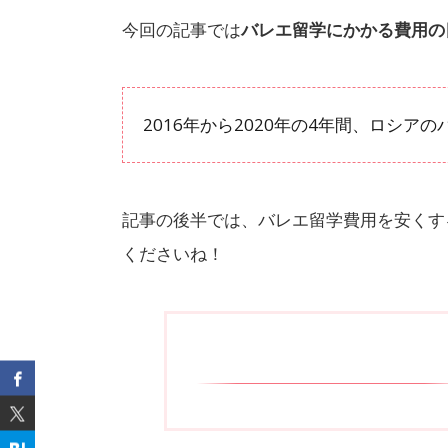
今回の記事では
バレエ留学にかかる費用の
2016年から2020年の4年間、ロシ
記事の後半では、バレエ留学費用を安くす
くださいね！
バレエ留学とは
1.