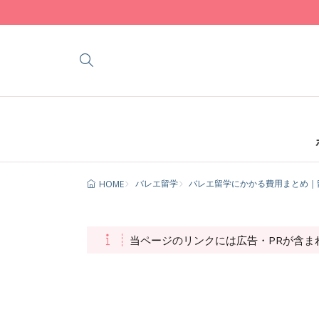
バレエ留学
バレエ留学にかかる費用まとめ｜
HOME
当ページのリンクには広告・PRが含ま